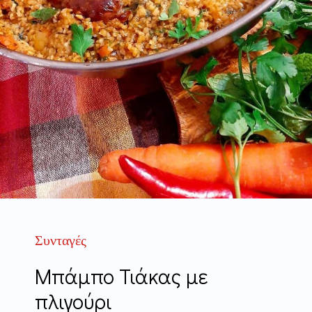
Συνταγές
Μπάμπο Τιάκας με
πλιγούρι