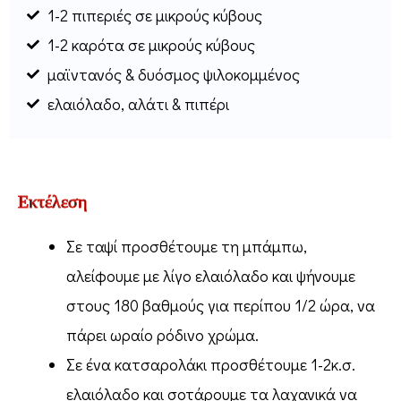
1-2 πιπεριές σε μικρούς κύβους
1-2 καρότα σε μικρούς κύβους
μαϊντανός & δυόσμος ψιλοκομμένος
ελαιόλαδο, αλάτι & πιπέρι
Εκτέλεση
Σε ταψί προσθέτουμε τη μπάμπω,
αλείφουμε με λίγο ελαιόλαδο και ψήνουμε
στους 180 βαθμούς για περίπου 1/2 ώρα, να
πάρει ωραίο ρόδινο χρώμα.
Σε ένα κατσαρολάκι προσθέτουμε 1-2κ.σ.
ελαιόλαδο και σοτάρουμε τα λαχανικά να