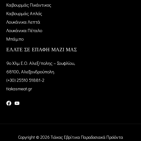
Καβουρμάς Πικάντικος
Καβουρμάς Απλός
Λουκάνικα Λεπτά
Λουκάνικα Πέταλο
Μπάμπο
ΕΛΑΤΕ ΣΕ ΕΠΑΦΗ ΜΑΖΙ ΜΑΣ
9ο Χλμ Ε.Ο. Αλεξ/πολης – Σουφλίου,
68100, Αλεξανδρούπολη.
(+30) 25510 51881-2
tiakasmeat.gr
Copyright © 2026 Τιάκας Εβρίτικα Παραδοσιακά Προϊόντα