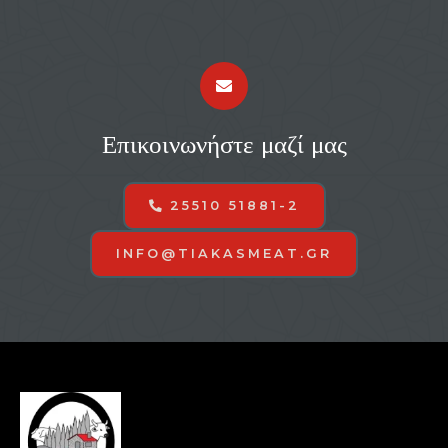
Επικοινωνήστε μαζί μας
25510 51881-2
INFO@TIAKASMEAT.GR