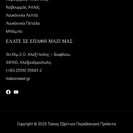
Καβουρμάς Απλός
Λουκάνικα Λεπτά
Λουκάνικα Πέταλο
Μπάμπο
ΕΛΑΤΕ ΣΕ ΕΠΑΦΗ ΜΑΖΙ ΜΑΣ
9ο Χλμ Ε.Ο. Αλεξ/πολης – Σουφλίου,
68100, Αλεξανδρούπολη.
(+30) 25510 51881-2
tiakasmeat.gr
Copyright © 2026 Τιάκας Εβρίτικα Παραδοσιακά Προϊόντα