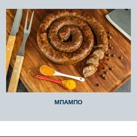
ΜΠΆΜΠΟ