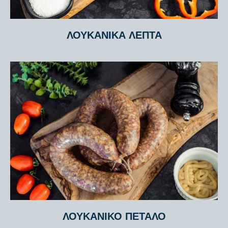
ΛΟΥΚΆΝΙΚΑ ΛΕΠΤΆ
ΛΟΥΚΆΝΙΚΟ ΠΈΤΑΛΟ